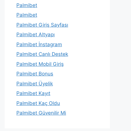
Palmibet
Palmibet
Palmibet Giriş Sayfası
Palmibet Altyapı
Palmibet İnstagram
Palmibet Canlı Destek
Palmibet Mobil Giriş
Palmibet Bonus
Palmibet Üyelik
Palmibet Kayıt
Palmibet Kaç Oldu
Palmibet Güvenilir Mi