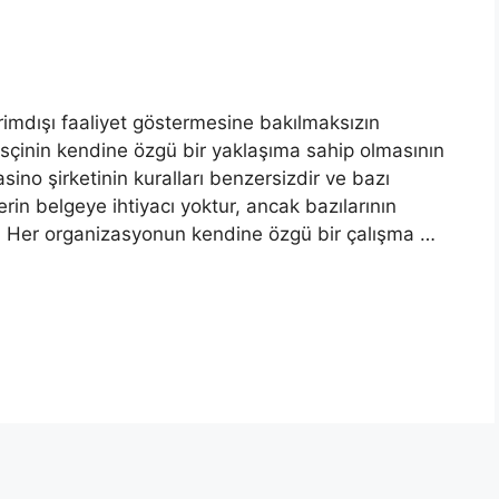
rimdışı faaliyet göstermesine bakılmaksızın
isçinin kendine özgü bir yaklaşıma sahip olmasının
no şirketinin kuralları benzersizdir ve bazı
tlerin belgeye ihtiyacı yoktur, ancak bazılarının
er. Her organizasyonun kendine özgü bir çalışma …