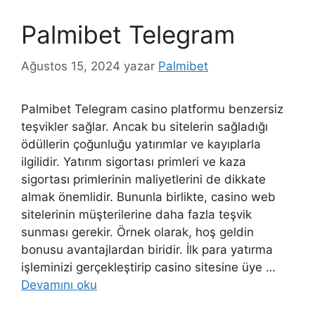
Palmibet Telegram
Ağustos 15, 2024
yazar
Palmibet
Palmibet Telegram casino platformu benzersiz
teşvikler sağlar. Ancak bu sitelerin sağladığı
ödüllerin çoğunluğu yatırımlar ve kayıplarla
ilgilidir. Yatırım sigortası primleri ve kaza
sigortası primlerinin maliyetlerini de dikkate
almak önemlidir. Bununla birlikte, casino web
sitelerinin müşterilerine daha fazla teşvik
sunması gerekir. Örnek olarak, hoş geldin
bonusu avantajlardan biridir. İlk para yatırma
işleminizi gerçekleştirip casino sitesine üye …
Devamını oku