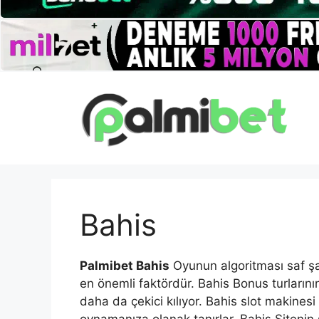
İçeriğe
atla
Bahis
Palmibet Bahis
Oyunun algoritması saf şa
en önemli faktördür. Bahis Bonus turlarının
daha da çekici kılıyor. Bahis slot makines