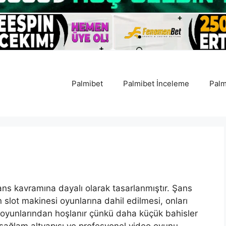
Palmibet
Palmibet İnceleme
Palm
ns kavramına dayalı olarak tasarlanmıştır. Şans
 slot makinesi oyunlarına dahil edilmesi, onları
i oyunlarından hoşlanır çünkü daha küçük bahisler