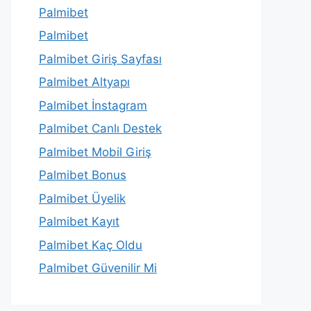
Palmibet
Palmibet
Palmibet Giriş Sayfası
Palmibet Altyapı
Palmibet İnstagram
Palmibet Canlı Destek
Palmibet Mobil Giriş
Palmibet Bonus
Palmibet Üyelik
Palmibet Kayıt
Palmibet Kaç Oldu
Palmibet Güvenilir Mi