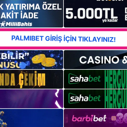
PALMIBET GİRİŞ İÇİN TIKLAYINIZ!