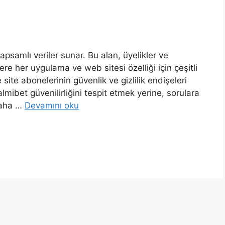
psamlı veriler sunar. Bu alan, üyelikler ve
e her uygulama ve web sitesi özelliği için çeşitli
 site abonelerinin güvenlik ve gizlilik endişeleri
bet güvenilirliğini tespit etmek yerine, sorulara
daha …
Devamını oku