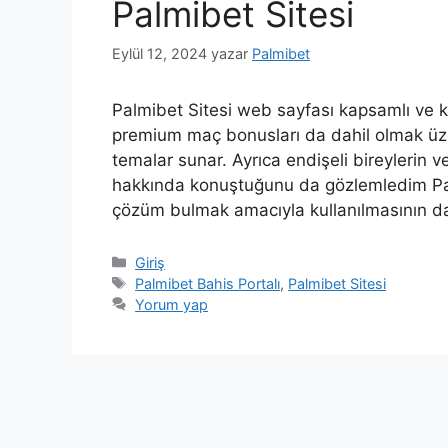
Palmibet Sitesi
Eylül 12, 2024
yazar
Palmibet
Palmibet Sitesi web sayfası kapsamlı ve ka
premium maç bonusları da dahil olmak üzer
temalar sunar. Ayrıca endişeli bireylerin ve
hakkında konuştuğunu da gözlemledim Palmi
çözüm bulmak amacıyla kullanılmasının 
Kategoriler
Giriş
Etiketler
Palmibet Bahis Portalı
,
Palmibet Sitesi
Yorum yap