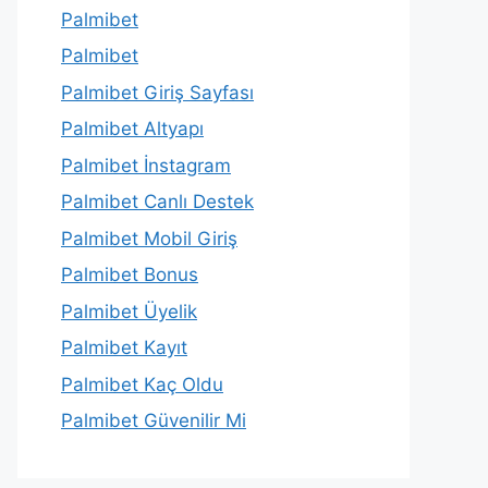
Palmibet
Palmibet
Palmibet Giriş Sayfası
Palmibet Altyapı
Palmibet İnstagram
Palmibet Canlı Destek
Palmibet Mobil Giriş
Palmibet Bonus
Palmibet Üyelik
Palmibet Kayıt
Palmibet Kaç Oldu
Palmibet Güvenilir Mi