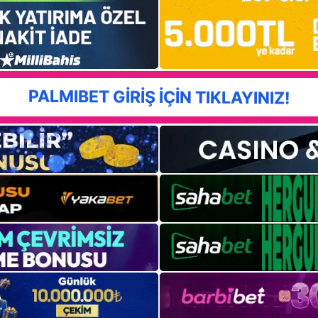
PALMIBET GİRİŞ İÇİN TIKLAYINIZ!