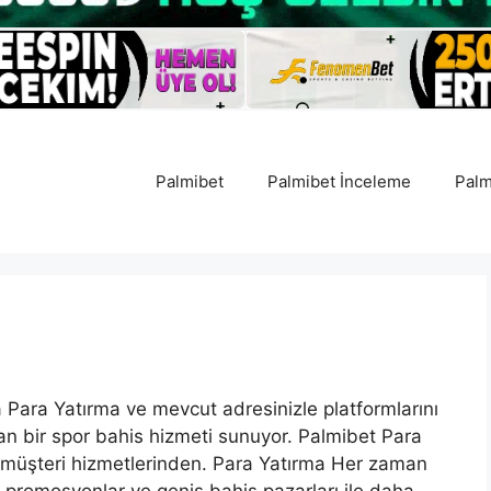
Palmibet
Palmibet İnceleme
Palm
ara Yatırma ve mevcut adresinizle platformlarını
 bir spor bahis hizmeti sunuyor. Palmibet Para
k müşteri hizmetlerinden. Para Yatırma Her zaman