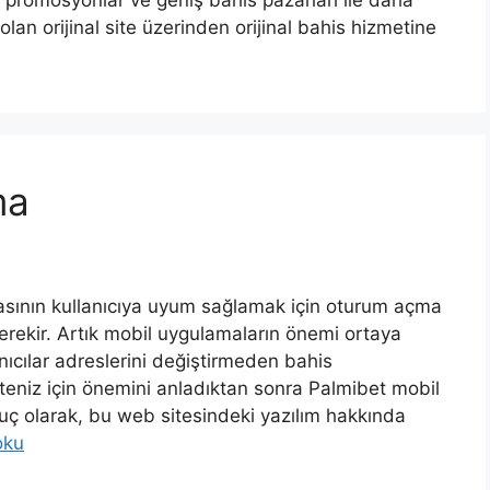
n, promosyonlar ve geniş bahis pazarları ile daha
an orijinal site üzerinden orijinal bahis hizmetine
ma
masının kullanıcıya uyum sağlamak için oturum açma
rekir. Artık mobil uygulamaların önemi ortaya
anıcılar adreslerini değiştirmeden bahis
iteniz için önemini anladıktan sonra Palmibet mobil
nuç olarak, bu web sitesindeki yazılım hakkında
oku